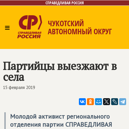
СПРАВЕДЛИВАЯ РОССИЯ
ЧУКОТСКИЙ
≡
АВТОНОМНЫЙ ОКРУГ
Главная
Новости
Лица
Фото/Видео
Газета
Контакты
Партийцы выезжают в
села
15 февраля 2019
Молодой активист регионального
отделения партии
СПРАВЕДЛИВАЯ