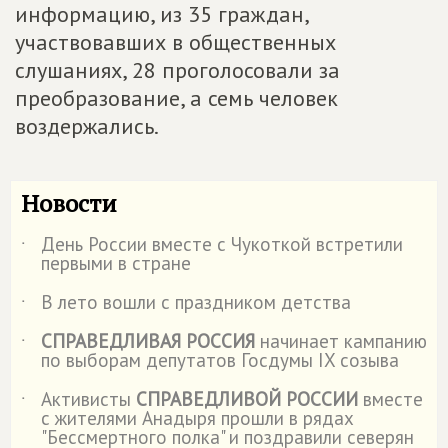
информацию, из 35 граждан,
участвовавших в общественных
слушаниях, 28 проголосовали за
преобразование, а семь человек
воздержались.
Новости
День России вместе с Чукоткой встретили
˙
первыми в стране
В лето вошли с праздником детства
˙
СПРАВЕДЛИВАЯ РОССИЯ
начинает кампанию
˙
по выборам депутатов Госдумы IX созыва
Активисты
СПРАВЕДЛИВОЙ РОССИИ
вместе
˙
с жителями Анадыря прошли в рядах
"Бессмертного полка" и поздравили северян