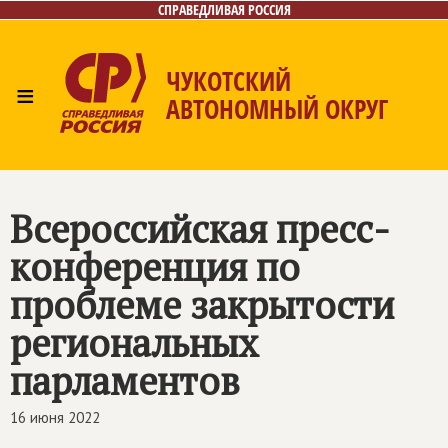
СПРАВЕДЛИВАЯ РОССИЯ
ЧУКОТСКИЙ
≡
АВТОНОМНЫЙ ОКРУГ
Главная
Новости
Лица
Фото/Видео
Газета
Контакты
Всероссийская пресс-
конференция по
проблеме закрытости
региональных
парламентов
16 июня 2022