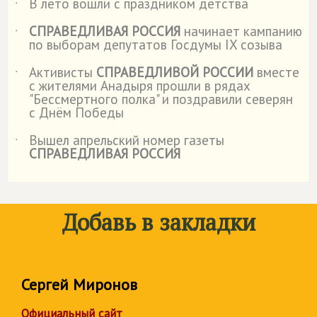
В лето вошли с праздником детства
˙
СПРАВЕДЛИВАЯ РОССИЯ
начинает кампанию
˙
по выборам депутатов Госдумы IX созыва
Активисты
СПРАВЕДЛИВОЙ РОССИИ
вместе
˙
с жителями Анадыря прошли в рядах
"Бессмертного полка" и поздравили северян
с Днём Победы
Вышел апрельский номер газеты
˙
СПРАВЕДЛИВАЯ РОССИЯ
Добавь в закладки
Сергей Миронов
Официальный сайт