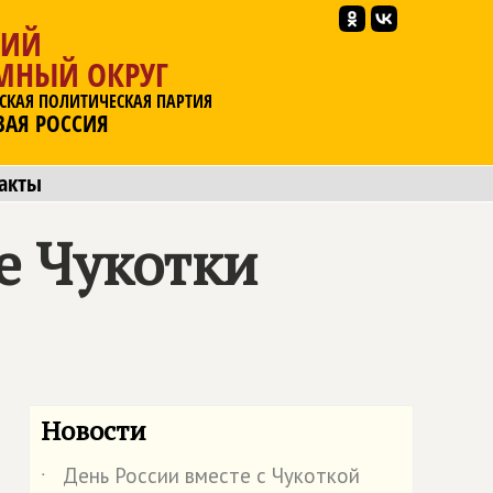
КИЙ
МНЫЙ ОКРУГ
СКАЯ ПОЛИТИЧЕСКАЯ ПАРТИЯ
ВАЯ РОССИЯ
акты
е Чукотки
Новости
День России вместе с Чукоткой
˙