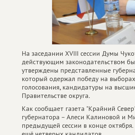
На заседании XVIII сессии Думы Чуко
действующим законодательством бы
утверждены представленные губерн
который одержал победу на выборах
голосования, кандидатуры на высши
Правительстве округа.
Как сообщает газета "Крайний Север
губернатора – Алеси Калиновой и М
предыдущей сессии в конце октября.
ещё четверых кандидатов.