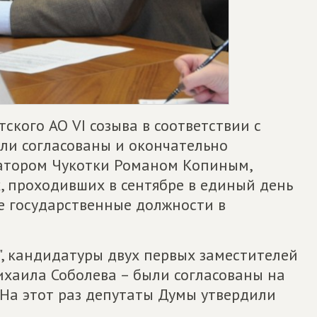
тского АО VI созыва в соответствии с
ли согласованы и окончательно
атором Чукотки Романом Копиным,
, проходивших в сентябре в единый день
е государственные должности в
", кандидатуры двух первых заместителей
ихаила Соболева – были согласованы на
 На этот раз депутаты Думы утвердили