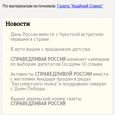
По материалам источников:
Газета "Крайний Север"
Новости
День России вместе с Чукоткой встретили
˙
первыми в стране
В лето вошли с праздником детства
˙
СПРАВЕДЛИВАЯ РОССИЯ
начинает кампанию
˙
по выборам депутатов Госдумы IX созыва
Активисты
СПРАВЕДЛИВОЙ РОССИИ
вместе
˙
с жителями Анадыря прошли в рядах
"Бессмертного полка" и поздравили северян
с Днём Победы
Вышел апрельский номер газеты
˙
СПРАВЕДЛИВАЯ РОССИЯ