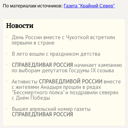
По материалам источников:
Газета "Крайний Север"
Новости
День России вместе с Чукоткой встретили
˙
первыми в стране
В лето вошли с праздником детства
˙
СПРАВЕДЛИВАЯ РОССИЯ
начинает кампанию
˙
по выборам депутатов Госдумы IX созыва
Активисты
СПРАВЕДЛИВОЙ РОССИИ
вместе
˙
с жителями Анадыря прошли в рядах
"Бессмертного полка" и поздравили северян
с Днём Победы
Вышел апрельский номер газеты
˙
СПРАВЕДЛИВАЯ РОССИЯ