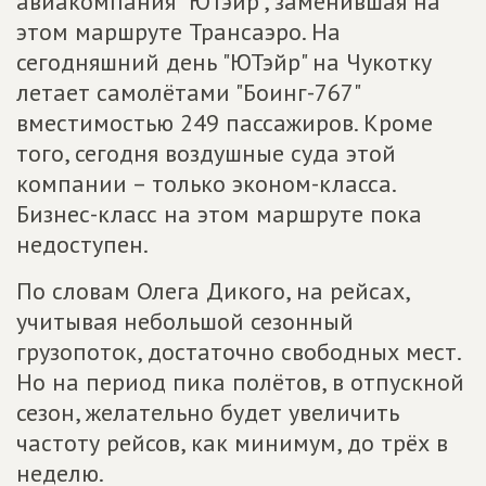
авиакомпания "ЮТэйр", заменившая на
этом маршруте Трансаэро. На
сегодняшний день "ЮТэйр" на Чукотку
летает самолётами "Боинг-767"
вместимостью 249 пассажиров. Кроме
того, сегодня воздушные суда этой
компании – только эконом-класса.
Бизнес-класс на этом маршруте пока
недоступен.
По словам Олега Дикого, на рейсах,
учитывая небольшой сезонный
грузопоток, достаточно свободных мест.
Но на период пика полётов, в отпускной
сезон, желательно будет увеличить
частоту рейсов, как минимум, до трёх в
неделю.